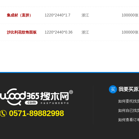
集成材（直拼）
1220*2440*1.7
浙江
100000张
沙比利花纹饰面板
1220*2440*0.36
浙江
100000张
我要买原
买
如何委托找
如何自已找
0571-89882998
如何查看订