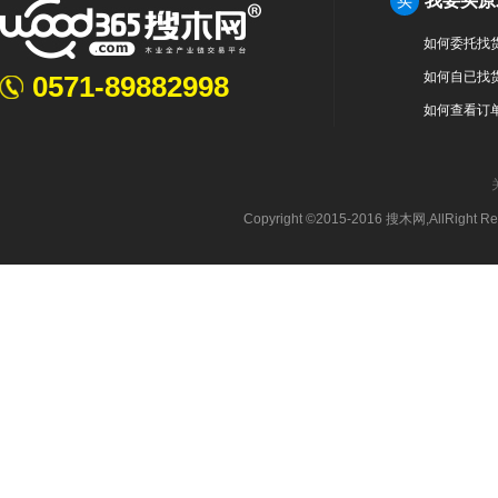
我要买原
买
如何委托找
如何自已找
0571-89882998
如何查看订
Copyright ©2015-2016 搜木网,AllRight 