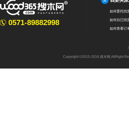
我要买原
买
如何委托找
如何自已找
0571-89882998
如何查看订
Copyright ©2015-2016 搜木网,AllRight 