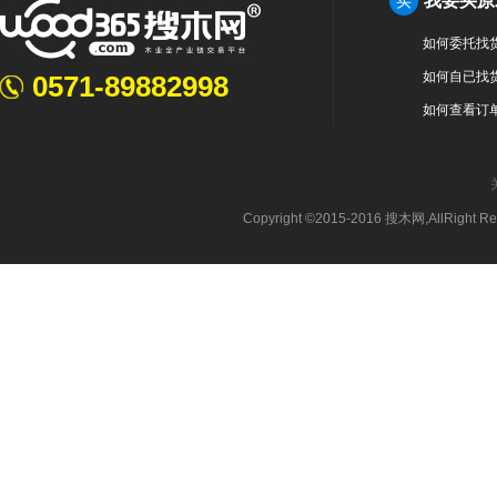
我要买原
买
如何委托找
如何自已找
0571-89882998
如何查看订
Copyright ©2015-2016 搜木网,AllRight 