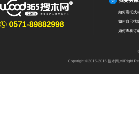
我要买原
买
如何委托找
如何自已找
0571-89882998
如何查看订
Copyright ©2015-2016 搜木网,AllRight 